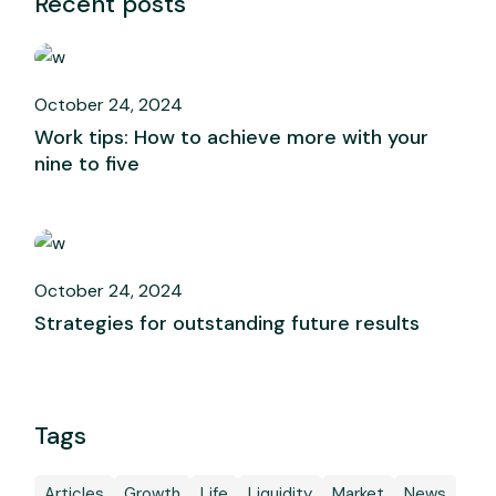
Recent posts
October 24, 2024
Work tips: How to achieve more with your
nine to five
October 24, 2024
Strategies for outstanding future results
Tags
Articles
Growth
Life
Liquidity
Market
News