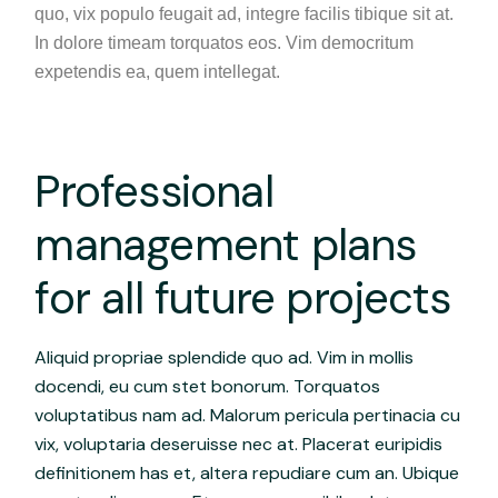
quo, vix populo feugait ad, integre facilis tibique sit at.
In dolore timeam torquatos eos. Vim democritum
expetendis ea, quem intellegat.
Professional
management plans
for all future projects
Aliquid propriae splendide quo ad. Vim in mollis
docendi, eu cum stet bonorum. Torquatos
voluptatibus nam ad. Malorum pericula pertinacia cu
vix, voluptaria deseruisse nec at. Placerat euripidis
definitionem has et, altera repudiare cum an. Ubique