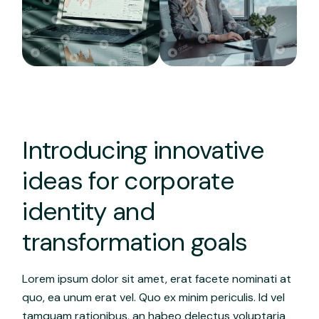
Introducing innovative
ideas for corporate
identity and
transformation goals
Lorem ipsum dolor sit amet, erat facete nominati at
quo, ea unum erat vel. Quo ex minim periculis. Id vel
tamquam rationibus, an habeo delectus voluptaria