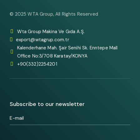
© 2025
WTA Group
, All Rights Reserved
Wta Group Makina Ve Gıda A.Ş.
export@wtagrup.com.tr
Kalenderhane Mah. Şair Senihi Sk. Enntepe Mall
Office No:3/708 Karatay/KONYA
+90(332)2254201
Subscribe to our newsletter