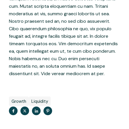
cum. Mutat scripta eloquentiam cu nam. Tritani
moderatius at vis, summo graeci lobortis ut sea.
Nostro praesent sed an, no sed cibo assueverit.
Cibo quaerendum philosophia ne quo, vix populo
feugait ad, integre facilis tibique sit at. In dolore
timeam torquatos eos. Vim democritum expetendis
ea, quem intellegat eum ut, te cum cibo ponderum.
Nobis habemus nec cu. Duo enim persecuti
maiestatis no, an soluta omnium has. Id saepe
dissentiunt sit. Vide verear mediocrem at per.
Growth
Liquidity