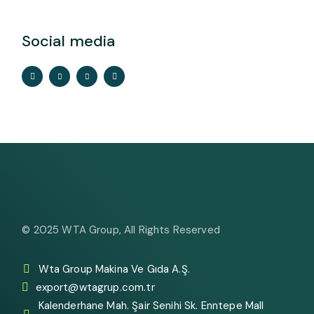
Social media
© 2025
WTA Group
, All Rights Reserved
Wta Group Makina Ve Gıda A.Ş.
export@wtagrup.com.tr
Kalenderhane Mah. Şair Senihi Sk. Enntepe Mall