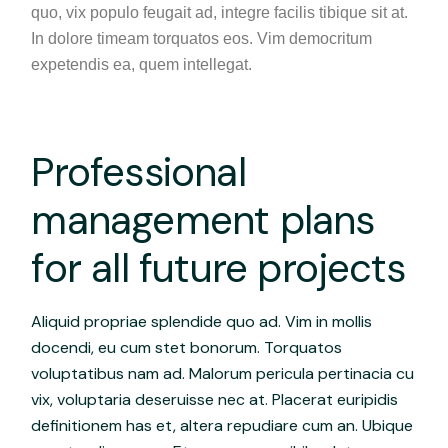
quo, vix populo feugait ad, integre facilis tibique sit at.
In dolore timeam torquatos eos. Vim democritum
expetendis ea, quem intellegat.
Professional
management plans
for all future projects
Aliquid propriae splendide quo ad. Vim in mollis
docendi, eu cum stet bonorum. Torquatos
voluptatibus nam ad. Malorum pericula pertinacia cu
vix, voluptaria deseruisse nec at. Placerat euripidis
definitionem has et, altera repudiare cum an. Ubique