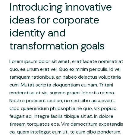
Introducing innovative
ideas for corporate
identity and
transformation goals
Lorem ipsum dolor sit amet, erat facete nominati at
quo, ea unum erat vel. Quo ex minim periculis. Id vel
tamquam rationibus, an habeo delectus voluptaria
cum. Mutat scripta eloquentiam cu nam. Tritani
moderatius at vis, summo graeci lobortis ut sea.
Nostro praesent sed an, no sed cibo assueverit.
Cibo quaerendum philosophia ne quo, vix populo
feugait ad, integre facilis tibique sit at. In dolore
timeam torquatos eos. Vim democritum expetendis
ea, quem intellegat eum ut, te cum cibo ponderum.