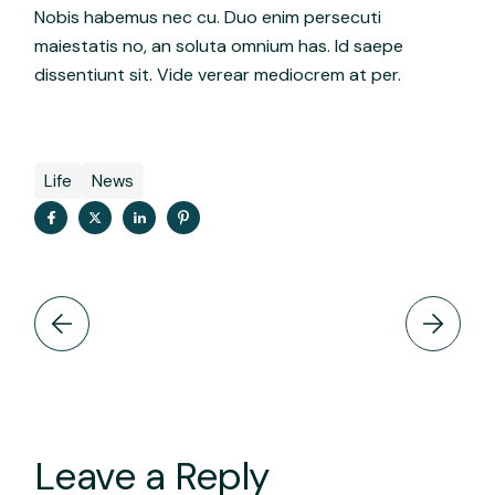
Nobis habemus nec cu. Duo enim persecuti
maiestatis no, an soluta omnium has. Id saepe
dissentiunt sit. Vide verear mediocrem at per.
Life
News
Leave a Reply