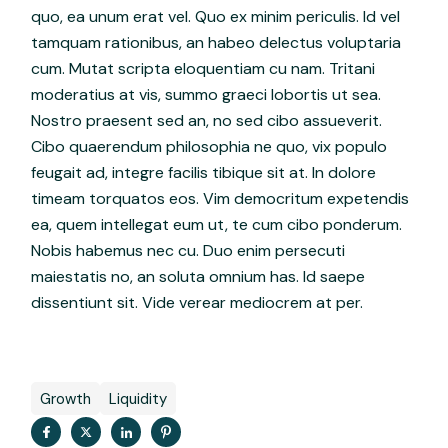
quo, ea unum erat vel. Quo ex minim periculis. Id vel
tamquam rationibus, an habeo delectus voluptaria
cum. Mutat scripta eloquentiam cu nam. Tritani
moderatius at vis, summo graeci lobortis ut sea.
Nostro praesent sed an, no sed cibo assueverit.
Cibo quaerendum philosophia ne quo, vix populo
feugait ad, integre facilis tibique sit at. In dolore
timeam torquatos eos. Vim democritum expetendis
ea, quem intellegat eum ut, te cum cibo ponderum.
Nobis habemus nec cu. Duo enim persecuti
maiestatis no, an soluta omnium has. Id saepe
dissentiunt sit. Vide verear mediocrem at per.
Growth
Liquidity