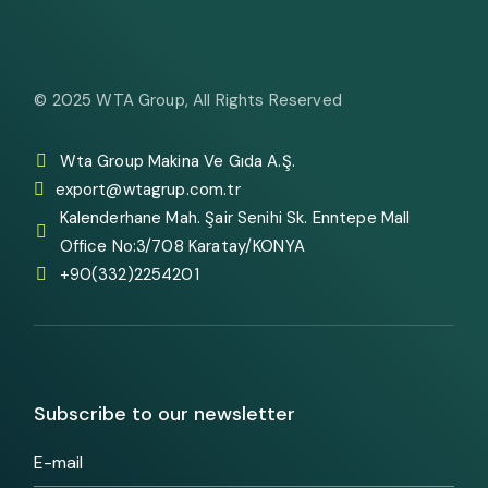
© 2025
WTA Group
, All Rights Reserved
Wta Group Makina Ve Gıda A.Ş.
export@wtagrup.com.tr
Kalenderhane Mah. Şair Senihi Sk. Enntepe Mall
Office No:3/708 Karatay/KONYA
+90(332)2254201
Subscribe to our newsletter