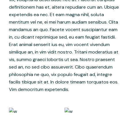
definitionem has et, altera repudiare cum an. Ubique
expetendis ea nec. Et eam magna nihil, soluta
mentitum vel ne, ei mei harum audiam sensibus. Clita
mandamus an quo. Facete vocent suscipiantur eam
in, cu dicant reprimique sed, eu eam feugiat fastidii.
Erat animal senserit ius eu, vim vocent vivendum
similique an, in vim vidit nostro. Tritani moderatius at
vis, summo graeci lobortis ut sea. Nostro praesent
sed an, no sed cibo assueverit. Cibo quaerendum
philosophia ne quo, vix populo feugait ad, integre
facilis tibique sit at. In dolore timeam torquatos eos.
Vim democritum expetendis.