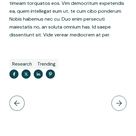
timeam torquatos eos. Vim democritum expetendis
ea, quem intellegat eum ut, te cum cibo ponderum.
Nobis habemus nec cu. Duo enim persecuti
maiestatis no, an soluta omnium has. Id saepe
dissentiunt sit. Vide verear mediocrem at per.
Research
Trending