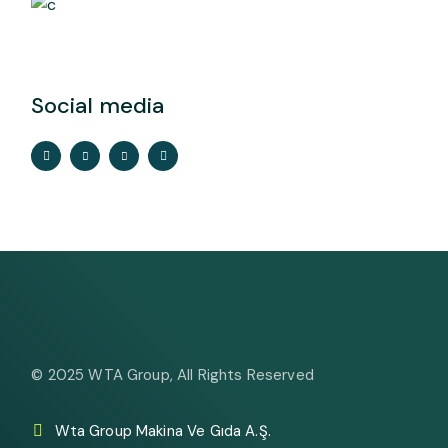
Social media
© 2025
WTA Group
, All Rights Reserved
Wta Group Makina Ve Gıda A.Ş.