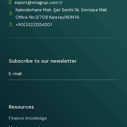
export@wtagrup.com.tr
Kalenderhane Mah. Şair Senihi Sk. Enntepe Mall
Office No:3/708 Karatay/KONYA
+90(332)2254201
Subscribe to our newsletter
Resources
Finance knowledge