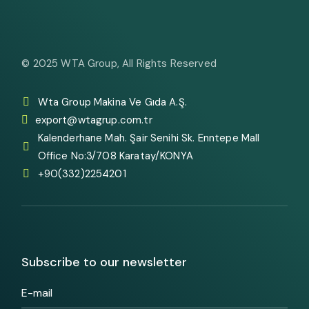
© 2025
WTA Group
, All Rights Reserved
Wta Group Makina Ve Gıda A.Ş.
export@wtagrup.com.tr
Kalenderhane Mah. Şair Senihi Sk. Enntepe Mall
Office No:3/708 Karatay/KONYA
+90(332)2254201
Subscribe to our newsletter