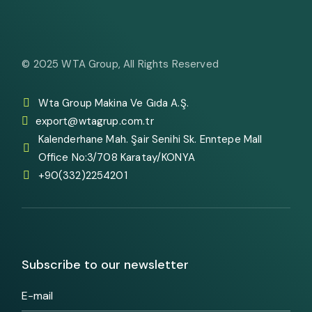
© 2025
WTA Group
, All Rights Reserved
Wta Group Makina Ve Gıda A.Ş.
export@wtagrup.com.tr
Kalenderhane Mah. Şair Senihi Sk. Enntepe Mall
Office No:3/708 Karatay/KONYA
+90(332)2254201
Subscribe to our newsletter